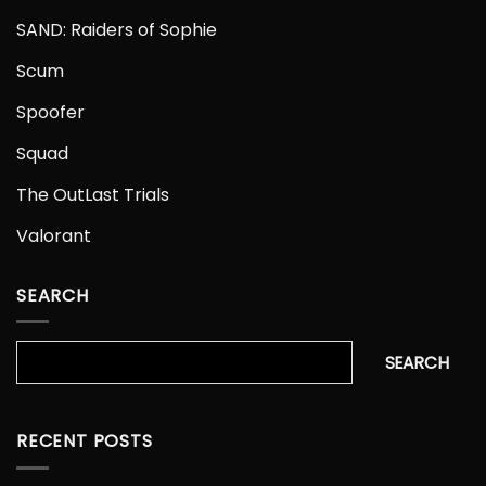
SAND: Raiders of Sophie
Scum
Spoofer
Squad
The OutLast Trials
Valorant
SEARCH
Search
SEARCH
RECENT POSTS