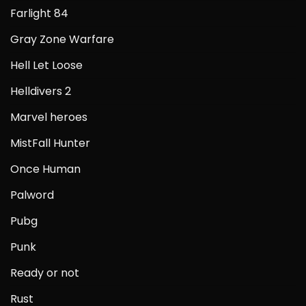
Farlight 84
Gray Zone Warfare
Hell Let Loose
Helldivers 2
Marvel heroes
MistFall Hunter
Once Human
Palword
Pubg
Punk
Ready or not
Rust