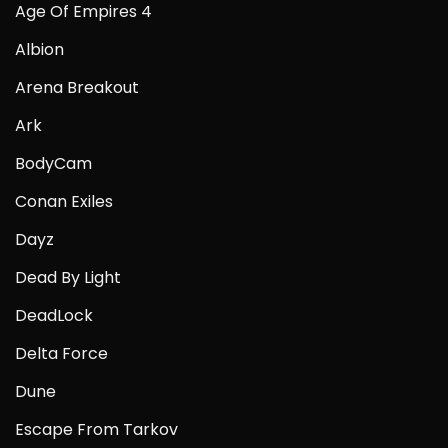
Age Of Empires 4
Albion
Arena Breakout
Ark
BodyCam
Conan Exiles
Dayz
Dead By Light
DeadLock
Delta Force
Dune
Escape From Tarkov