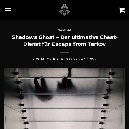
Skip
to
content
GAMING
Shadows Ghost – Der ultimative Cheat-
Dienst für Escape from Tarkov
POSTED ON
16/10/2023
BY
SHADOWS