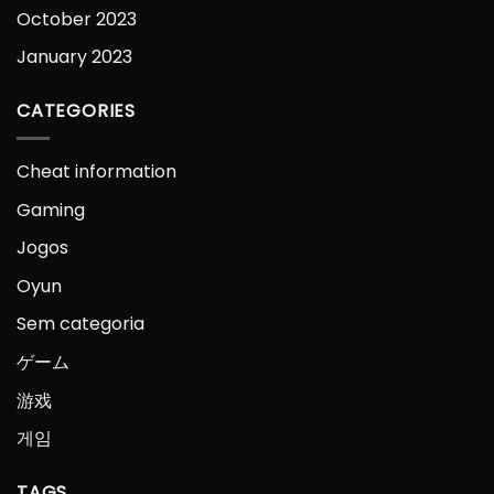
October 2023
January 2023
CATEGORIES
Cheat information
Gaming
Jogos
Oyun
Sem categoria
ゲーム
游戏
게임
TAGS