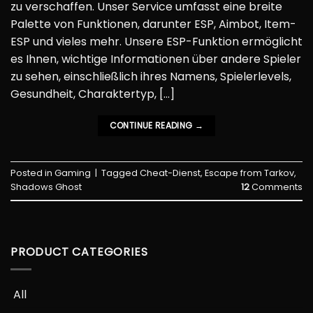
zu verschaffen. Unser Service umfasst eine breite
Palette von Funktionen, darunter ESP, Aimbot, Item-
ESP und vieles mehr. Unsere ESP-Funktion ermöglicht
es Ihnen, wichtige Informationen über andere Spieler
zu sehen, einschließlich ihres Namens, Spielerlevels,
Gesundheit, Charaktertyp, […]
CONTINUE READING
→
Posted in
Gaming
|
Tagged
Cheat-Dienst
,
Escape from Tarkov
,
Shadows Ghost
12
Comments
PRODUCT CATEGORIES
­­؜឴ All